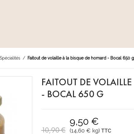
Spécialités
Faitout de volaille à la bisque de homard - Bocal 650 g
FAITOUT DE VOLAILL
- BOCAL 650 G
9,50 €
10,90 €
(14,60 € kg)
TTC