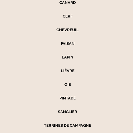
CANARD
CERF
CHEVREUIL
FAISAN
LAPIN
LIÈVRE
OIE
PINTADE
SANGLIER
TERRINES DE CAMPAGNE