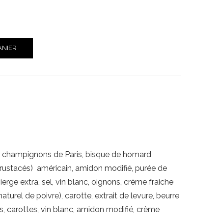
ANIER
u, champignons de Paris, bisque de homard
crustacés) américain, amidon modifié, purée de
erge extra, sel, vin blanc, oignons, crème fraiche
aturel de poivre), carotte, extrait de levure, beurre
ns, carottes, vin blanc, amidon modifié, crème