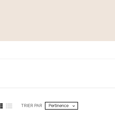


TRIER PAR
Pertinence
