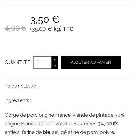
3,50 €
4,00 €
(35,00 € kg)
TTC
QUANTITÉ
AJOUTER AU PANIER
Poids net:100g
Ingrédients :
Gorge de porc origine France, viande de pintade 30%
origine France, foie de volaille, Sauternes 3%,
œufs
entiers, farine de
blé
, sel, gélatine de porc, poivre.