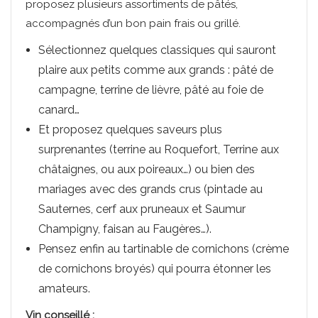
proposez plusieurs assortiments de pâtés,
accompagnés d’un bon pain frais ou grillé.
Sélectionnez quelques classiques qui sauront
plaire aux petits comme aux grands : pâté de
campagne, terrine de lièvre, pâté au foie de
canard…
Et proposez quelques saveurs plus
surprenantes (terrine au Roquefort, Terrine aux
châtaignes, ou aux poireaux…) ou bien des
mariages avec des grands crus (pintade au
Sauternes, cerf aux pruneaux et Saumur
Champigny, faisan au Faugères…).
Pensez enfin au tartinable de cornichons (crème
de cornichons broyés) qui pourra étonner les
amateurs.
Vin conseillé :