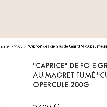
Origine FRANCE
"Caprice" de Foie Gras de Canard Mi-Cuit au magre
"CAPRICE" DE FOIE G
AU MAGRET FUMÉ "CU
OPERCULE 200G
37,30 €