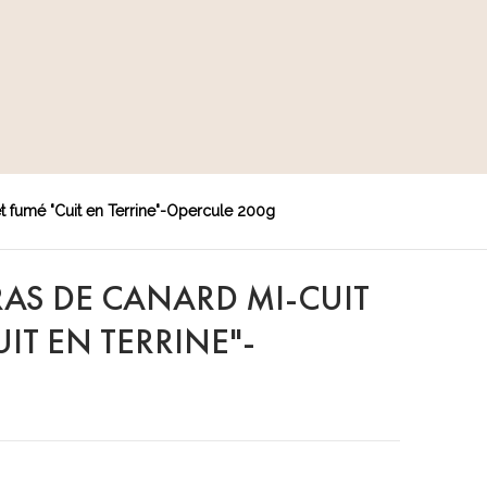
t fumé "Cuit en Terrine"-Opercule 200g
RAS DE CANARD MI-CUIT
IT EN TERRINE"-