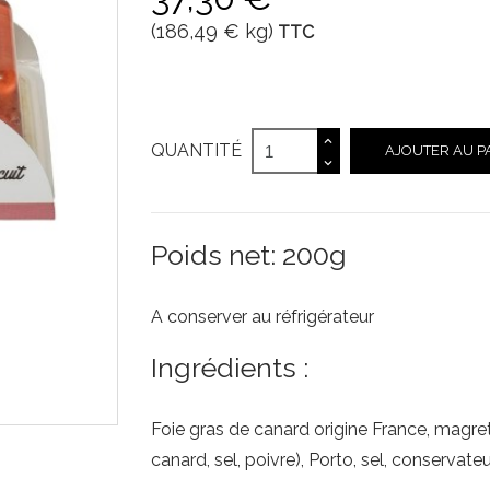
(186,49 € kg)
TTC
QUANTITÉ
AJOUTER AU P
Poids net: 200g
A conserver au réfrigérateur
Ingrédients :
Foie gras de canard origine France, magr
canard, sel, poivre), Porto, sel, conservateur