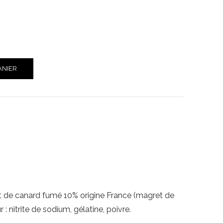
ANIER
et de canard fumé 10% origine France (magret de
 : nitrite de sodium, gélatine, poivre.