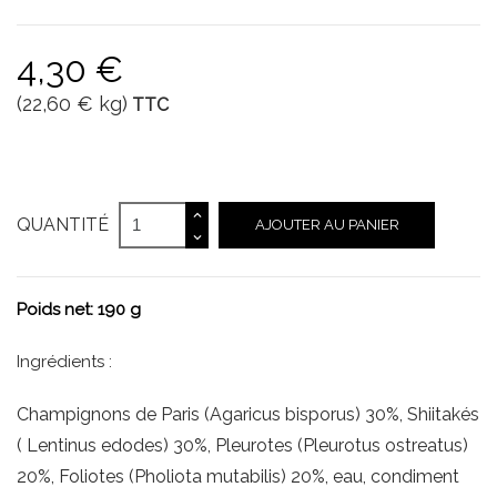
4,30 €
(22,60 € kg)
TTC
QUANTITÉ
AJOUTER AU PANIER
Poids net: 190 g
Ingrédients :
Champignons de Paris (Agaricus bisporus) 30%, Shiitakés
( Lentinus edodes) 30%, Pleurotes (Pleurotus ostreatus)
20%, Foliotes (Pholiota mutabilis) 20%, eau, condiment