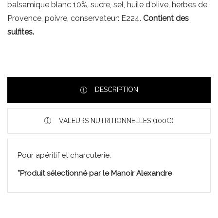
balsamique blanc 10%, sucre, sel, huile d'olive, herbes de
Provence, poivre, conservateur: E224.
Contient des
sulfites.
DESCRIPTION
VALEURS NUTRITIONNELLES (100G)
Pour apéritif et charcuterie.
*Produit sélectionné par le Manoir Alexandre
Énergie
311 kj - 74 kcal