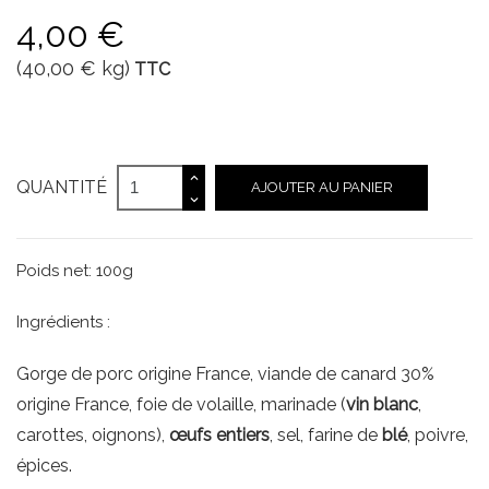
4,00 €
(40,00 € kg)
TTC
QUANTITÉ
AJOUTER AU PANIER
Poids net: 100g
Ingrédients :
Gorge de porc origine France, viande de canard 30%
origine France, foie de volaille, marinade (
vin blanc
,
carottes, oignons),
œufs entiers
, sel, farine de
blé
, poivre,
épices.