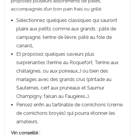
proposez plusieurs assortiments de pâtés,
accompagnés d’un bon pain frais ou grillé.
Sélectionnez quelques classiques qui sauront
plaire aux petits comme aux grands : pâté de
campagne, terrine de lièvre, pâté au foie de
canard…
Et proposez quelques saveurs plus
surprenantes (terrine au Roquefort, Terrine aux
châtaignes, ou aux poireaux…) ou bien des
mariages avec des grands crus (pintade au
Sauternes, cerf aux pruneaux et Saumur
Champigny, faisan au Faugères…).
Pensez enfin au tartinable de cornichons (crème
de cornichons broyés) qui pourra étonner les
amateurs.
Vin conseillé :