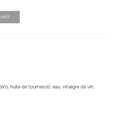
ANIER
sins, huile de tournesol), eau, vinaigre de vin,