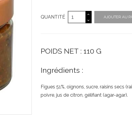
QUANTITÉ
AJOUTER AU P
POIDS NET : 110 G
Ingrédients :
Figues 51%, oignons, sucre, raisins secs (rai
poivre, jus de citron, gélifiant (agar-agar).