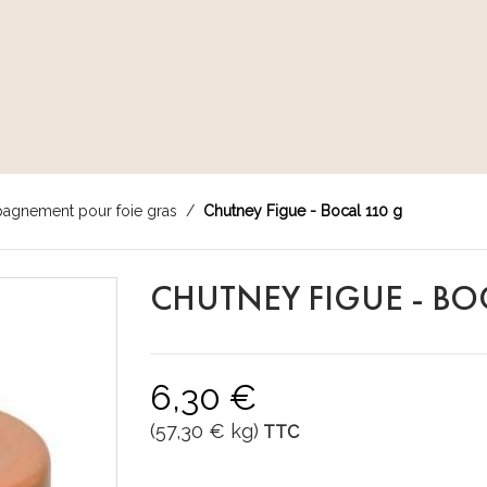
pagnement pour foie gras
Chutney Figue - Bocal 110 g
CHUTNEY FIGUE - BOC
6,30 €
(57,30 € kg)
TTC