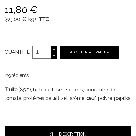
11,80 €
(59,00 € kg)
TTC
QUANTITÉ
AJOUTER AU PANIER
Ingrédients :
Truite
(85%), huile de tournesol, eau, concentré de
tomate, protéines de
lait
, sel, arôme,
œuf
, poivre, paprika.
DESCRIPTION