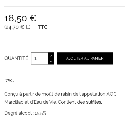
18,50 €
(24,70 € L)
TTC
QUANTITÉ
AJOUTER AU PANIER
75cl
Conçu à partir de moût de raisin de l'appellation AOC
Marcillac et d'Eau de Vie. Contient des
sulfites
.
Degré alcool : 15,5%