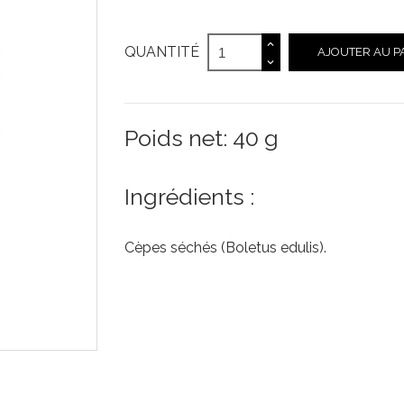
QUANTITÉ
AJOUTER AU P
Poids net: 40 g
Ingrédients :
Cèpes séchés (Boletus edulis).