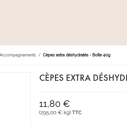
Accompagnements
Cèpes extra déshydratés - Boîte 40g
CÈPES EXTRA DÉSHYDR
11,80 €
(295,00 € kg)
TTC